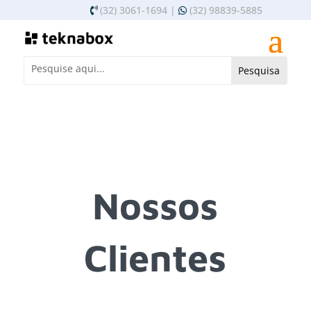
(32) 3061-1694 |
(32) 98839-5885
Nossos
Clientes