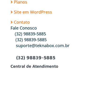
Planos
Site em WordPress
Contato
Fale Conosco
(32) 98839-5885
(32) 98839-5885
suporte@teknabox.com.br
(32) 98839-5885
Central de Atendimento